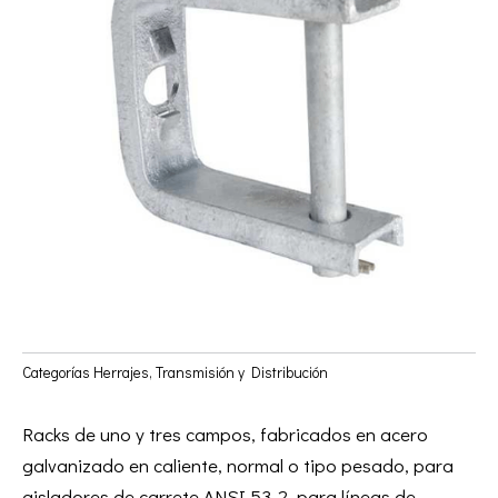
Categorías
Herrajes
,
Transmisión y Distribución
Racks de uno y tres campos, fabricados en acero
galvanizado en caliente, normal o tipo pesado, para
aisladores de carrete ANSI 53-2, para líneas de