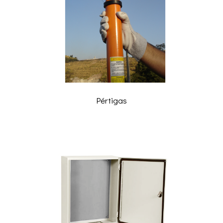
Pértigas