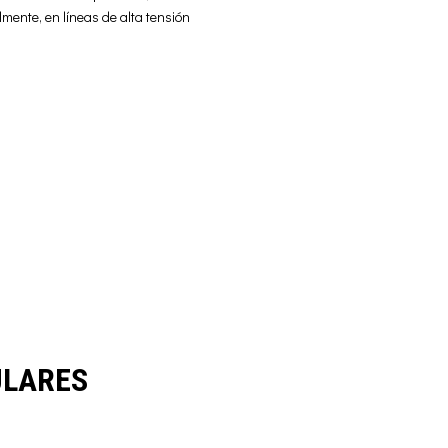
almente, en líneas de alta tensión
ULARES