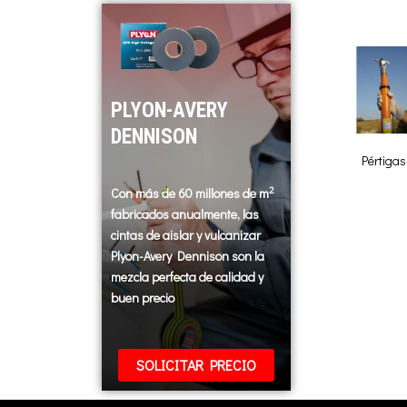
PLYON-AVERY
DENNISON
Pértigas
2
Con más de 60 millones de m
fabricados anualmente, las
cintas de aislar y vulcanizar
Plyon-Avery Dennison son la
mezcla perfecta de calidad y
buen precio
SOLICITAR PRECIO