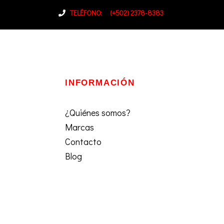
TELÉFONO:
(+502) 2378-8383
INFORMACIÓN
¿Quiénes somos?
Marcas
Contacto
Blog