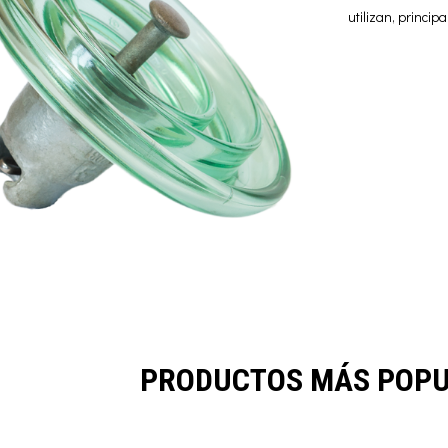
utilizan, princip
PRODUCTOS MÁS POP