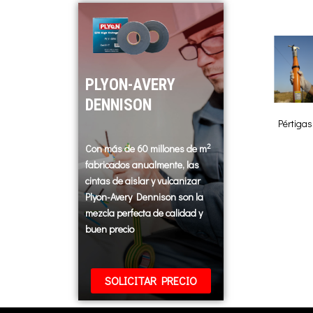
PLYON-AVERY
DENNISON
Pértigas
2
Con más de 60 millones de m
fabricados anualmente, las
cintas de aislar y vulcanizar
Plyon-Avery Dennison son la
mezcla perfecta de calidad y
buen precio
SOLICITAR PRECIO