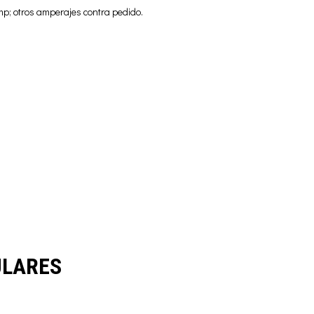
p; otros amperajes contra pedido.
ULARES