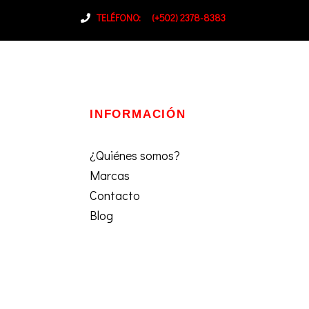
TELÉFONO:
(+502) 2378-8383
INFORMACIÓN
¿Quiénes somos?
Marcas
Contacto
Blog