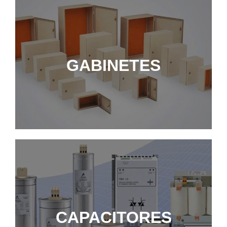
GABINETES
GABINETES
MÁS INFORMACIÓN
CAPACITORES
CAPACITORES