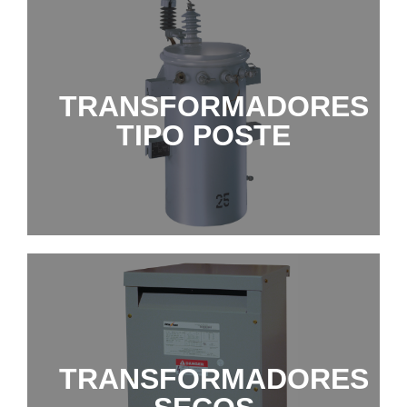
TRANSFORMADORES
TRANSFORMADORES
TIPO POSTE
TIPO POSTE
MÁS INFORMACIÓN
TRANSFORMADORES
TRANSFORMADORES
SECOS