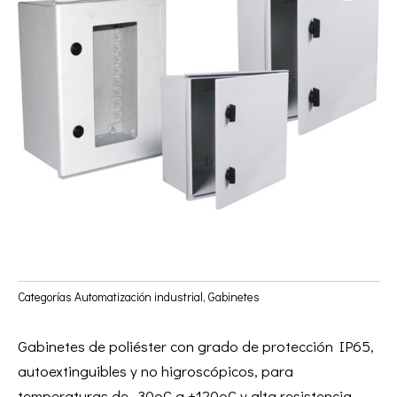
Categorías
Automatización industrial
,
Gabinetes
Gabinetes de poliéster con grado de protección IP65,
autoextinguibles y no higroscópicos, para
temperaturas de -30oC a +120oC y alta resistencia