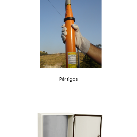
Pértigas