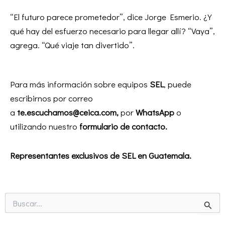
“El futuro parece prometedor”, dice Jorge Esmerio. ¿Y
qué hay del esfuerzo necesario para llegar allí? “Vaya”,
agrega. “Qué viaje tan divertido”.
Para más información sobre equipos
SEL
, puede
escribirnos por correo
a
te.escuchamos@ceica.com
,
por
WhatsApp
o
utilizando nuestro
formulario de contacto
.
Representantes exclusivos de SEL en Guatemala.
Buscar
por: