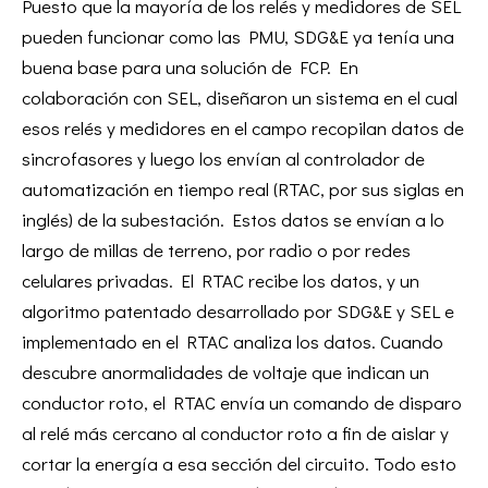
Puesto que la mayoría de los relés y medidores de SEL
pueden funcionar como las PMU, SDG&E ya tenía una
buena base para una solución de FCP. En
colaboración con SEL, diseñaron un sistema en el cual
esos relés y medidores en el campo recopilan datos de
sincrofasores y luego los envían al controlador de
automatización en tiempo real (RTAC, por sus siglas en
inglés) de la subestación. Estos datos se envían a lo
largo de millas de terreno, por radio o por redes
celulares privadas. El RTAC recibe los datos, y un
algoritmo patentado desarrollado por SDG&E y SEL e
implementado en el RTAC analiza los datos. Cuando
descubre anormalidades de voltaje que indican un
conductor roto, el RTAC envía un comando de disparo
al relé más cercano al conductor roto a fin de aislar y
cortar la energía a esa sección del circuito. Todo esto